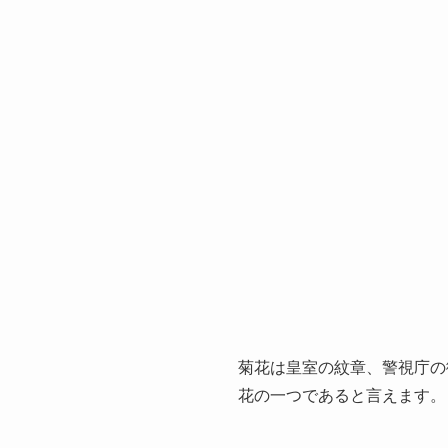
菊花は皇室の紋章、警視庁の
花の一つであると言えます。