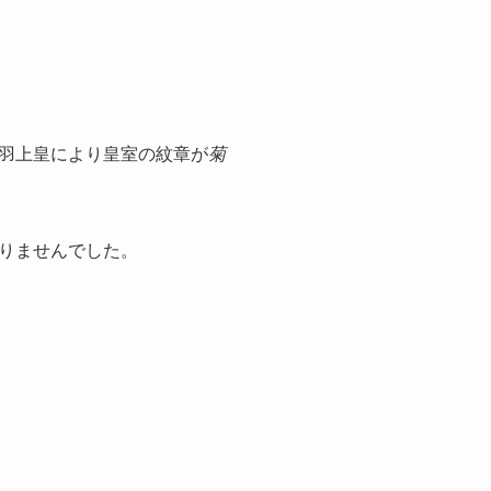
羽上皇により皇室の紋章が
菊
りませんでした。