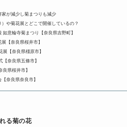
好家が減少し菊まつりも減少
り）や菊花展とどこで開催しているの？
殿 如意輪寺菊まつり【奈良県吉野町】
花展【奈良県桜井市】
菊花展【奈良県橿原市】
会式【奈良県五條市】
奈良県桜井市】
会【奈良県奈良市】
れる菊の花