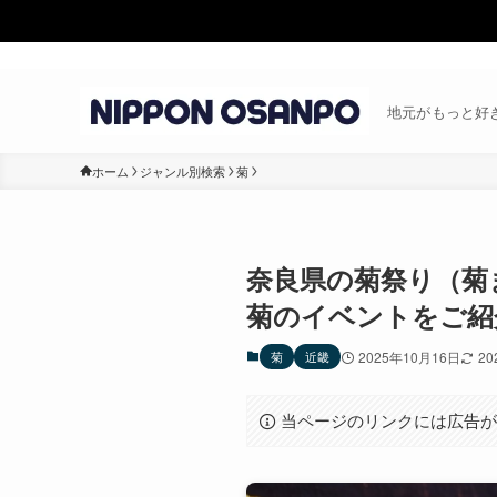
地元がもっと好
ホーム
ジャンル別検索
菊
奈良県の菊祭り（菊
菊のイベントをご紹
菊
近畿
2025年10月16日
20
当ページのリンクには広告