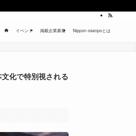
イベント
掲載企業募集
Nippon osanpoとは
本文化で特別視される