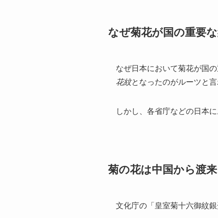
なぜ菊花が国の重要な
なぜ日本において菊花が国の
花紋
となったのがルーツと言
しかし、各省庁などの日本に
菊の花は中国から渡来
文化庁の「皇室菊十六御紋銀