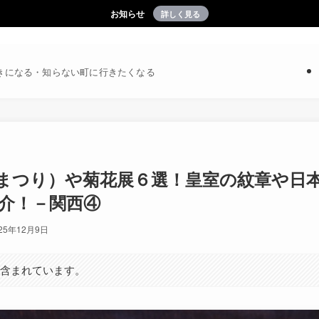
お知らせ
詳しく見る
きになる・知らない町に行きたくなる
まつり）や菊花展６選！皇室の紋章や日
介！－関西④
25年12月9日
が含まれています。