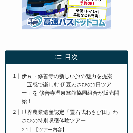
目次
伊豆・修善寺の新しい旅の魅力を提案
「五感で楽しむ 伊豆わさびの1日ツア
ー」を 修善寺温泉旅館協同組合が販売開
始！
世界農業遺産認定「畳石式わさび田」わ
さびの特別収穫体験ツアー
【ツアー内容】