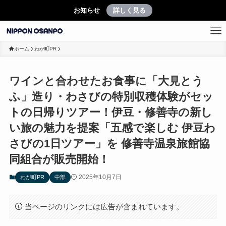
お知らせ
詳しく見る
ホーム
わが町PR
ワインと合わせたお食事に「大見とう
ふ」造り・わさびの特別収穫体験がセッ
トの日帰りツアー！伊豆・修善寺の新し
い旅の魅力を提案「五感で楽しむ 伊豆わ
さびの1日ツアー」を 修善寺温泉旅館協
同組合が販売開始！
2025年10月7日
わが町PR
中部
当ページのリンクには広告が含まれています。