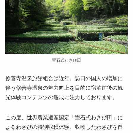
畳石式わさび田
修善寺温泉旅館組合は近年、訪日外国人の増加に
伴う修善寺温泉の魅力向上を目的に宿泊前後の観
光体験コンテンツの造成に注力しております。
この度、世界農業遺産認定「畳石式わさび田」に
よるわさびの特別収穫体験、収穫したわさびを自