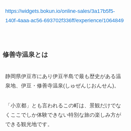
https://widgets.bokun.io/online-sales/3a17b5f5-
140f-4aaa-ac56-693702f336ff/experience/1064849
修善寺温泉とは
静岡県伊豆市にあり伊豆半島で最も歴史がある温
泉地、伊豆・修善寺温泉(しゅぜんじおんせん)。
「小京都」とも言われるこの町は、景観だけでな
くここでしか体験できない特別な旅の楽しみ方が
できる観光地です。