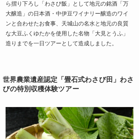
ら摺り下ろし「わさび飯」として地元の銘酒「万
大醸造」の日本酒・中伊豆ワイナリー醸造のワイ
ンと合わせたお食事、天城山の名水と地元の良質
な大豆ふくゆたかを使用した名物「大見とうふ」
造りまでを一日ツアーとして造成しました。
世界農業遺産認定「畳石式わさび田」わさ
びの特別収穫体験ツアー