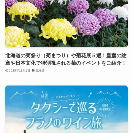
北海道の菊祭り（菊まつり）や菊花展５選！皇室の紋
章や日本文化で特別視される菊のイベントをご紹介！
2025年11月1日
北海道