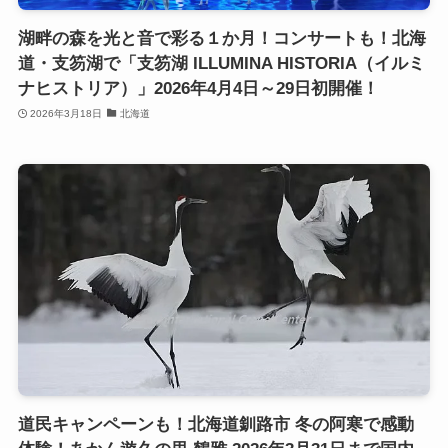
湖畔の森を光と音で彩る１か月！コンサートも！北海
道・支笏湖で「支笏湖 ILLUMINA HISTORIA（イルミ
ナヒストリア）」2026年4月4日～29日初開催！
2026年3月18日
北海道
道民キャンペーンも！北海道釧路市 冬の阿寒で感動