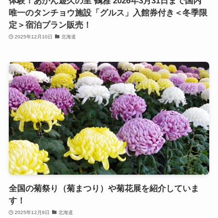
体験！あかん遊久の里 鶴雅 2026年3月31日まで国内
唯一のタンチョウ施設「グルス」入館券付き＜冬季限
定＞宿泊プラン販売！
2025年12月10日
北海道
全国の菊祭り（菊まつり）や菊花展を紹介していま
す！
2025年12月9日
北海道