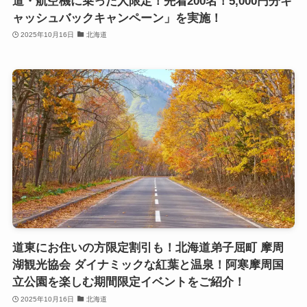
道・航空機に乗った人限定！先着200名！5,000円分キ
ャッシュバックキャンペーン」を実施！
2025年10月16日
北海道
道東にお住いの方限定割引も！北海道弟子屈町 摩周
湖観光協会 ダイナミックな紅葉と温泉！阿寒摩周国
立公園を楽しむ期間限定イベントをご紹介！
2025年10月16日
北海道