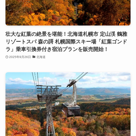
壮大な紅葉の絶景を堪能！北海道札幌市 定山渓 鶴雅
リゾートスパ 森の謌 札幌国際スキー場「紅葉ゴンド
ラ」乗車引換券付き宿泊プランを販売開始！
2025年9月26日
北海道