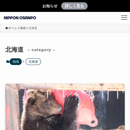
お知らせ
詳しく見る
ホーム
地域
北海道
北海道
– category –
地域
北海道