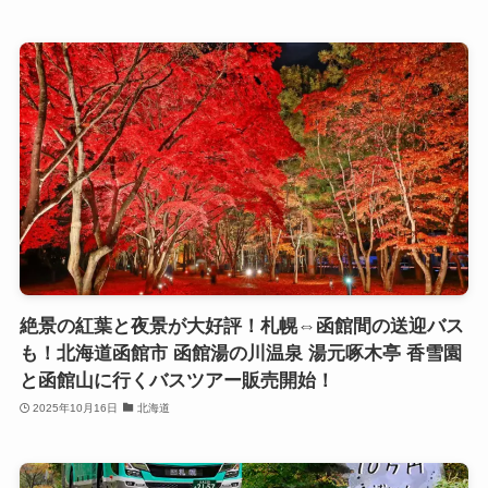
絶景の紅葉と夜景が大好評！札幌⇔函館間の送迎バス
も！北海道函館市 函館湯の川温泉 湯元啄⽊亭 香雪園
と函館山に行くバスツアー販売開始！
2025年10月16日
北海道