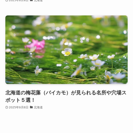
2025年9月9日
北海道
北海道の梅花藻（バイカモ）が見られる名所や穴場ス
ポット５選！
2025年9月8日
北海道