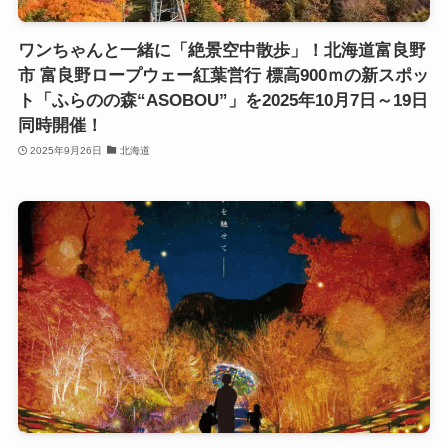
ワンちゃんと一緒に「絶景空中散歩」！北海道富良野
市 富良野ロープウェー紅葉営行 標高900ｍの新スポッ
ト「ふらのの森“ASOBOU”」を2025年10月7日～19日
同時開催！
2025年9月26日
北海道