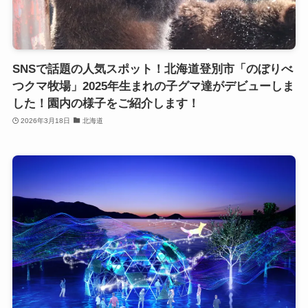
SNSで話題の人気スポット！北海道登別市「のぼりべ
つクマ牧場」2025年生まれの子グマ達がデビューしま
した！園内の様子をご紹介します！
2026年3月18日
北海道