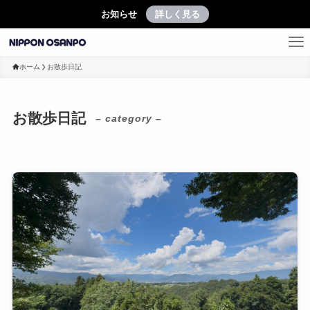
お知らせ
詳しく見る
ホーム
お散歩日記
お散歩日記
– category –