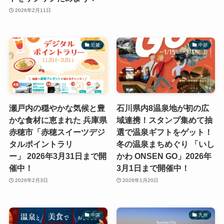
2026年2月11日
近畿
中部
瀬戸内の穏やかな気候と豊
石川県内8温泉地が初の広
かな食材に恵まれた 兵庫県
域連携！スタンプ集めて抽
赤穂市「赤穂スイーツデジ
選で温泉ギフトをゲット！
タルポイントラリ
冬の温泉まちめぐり 「いし
ー」 2026年3月31日まで開
かわ ONSEN GO」2026年
催中！
3月1日まで開催中！
2026年2月3日
2026年1月20日
中国
九州