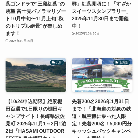
葉ゴンドラで“三段紅葉”の
群」紅葉見頃に！「すざか
眺望 富士見パノラマリゾー
スイーツスタンプラリー」
ト10月中旬〜11月上旬”秋
2025年11月30日まで開催
のトリプル絶景”が楽しめ
中！
ます！
2025年10月20日
2025年10月20日
九州
北海道
【10/24申込期限】絶景棚
先着200名2026年1月31日
田百選で1日限りの棚田キ
まで！「北海道の対象の鉄
ャンプサイト！長崎県波佐
道・航空機に乗った人限
見町 2025年11月1～2日1泊
定！先着200名！5,000円分
2日「HASAMI OUTDOOR
キャッシュバックキャンペ