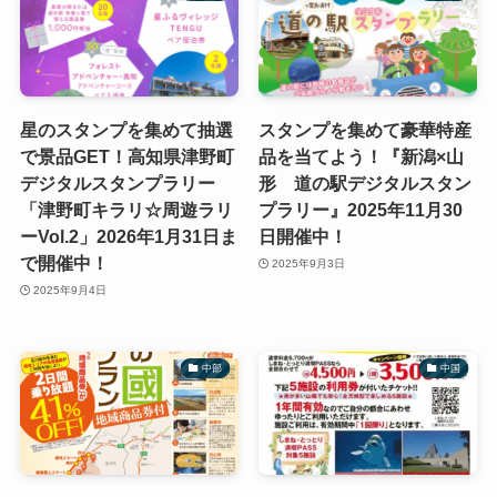
星のスタンプを集めて抽選
スタンプを集めて豪華特産
で景品GET！高知県津野町
品を当てよう！『新潟×山
デジタルスタンプラリー
形 道の駅デジタルスタン
「津野町キラリ☆周遊ラリ
プラリー』2025年11月30
ーVol.2」2026年1月31日ま
日開催中！
で開催中！
2025年9月3日
2025年9月4日
中部
中国