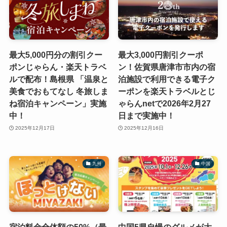
最大5,000円分の割引クー
最大3,000円割引クーポ
ポンじゃらん・楽天トラベ
ン！佐賀県唐津市市内の宿
ルで配布！島根県 「温泉と
泊施設で利用できる電子ク
美食でおもてなし 冬旅しま
ーポンを楽天トラベルとじ
ね宿泊キャンペーン」実施
ゃらんnetで2026年2月27
中！
日まで実施中！
2025年12月17日
2025年12月16日
九州
中国