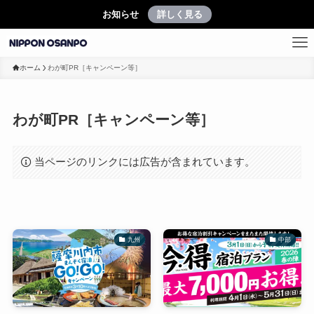
お知らせ
詳しく見る
ホーム
わが町PR［キャンペーン等］
わが町PR［キャンペーン等］
当ページのリンクには広告が含まれています。
九州
中部