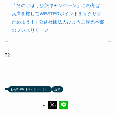
「冬のごほうび旅キャンペーン」この冬は
兵庫を旅してWESTERポイントをザクザク
ためよう！ | 公益社団法人ひょうご観光本部
のプレスリリース
72
わが町PR［キャンペーン］
近畿