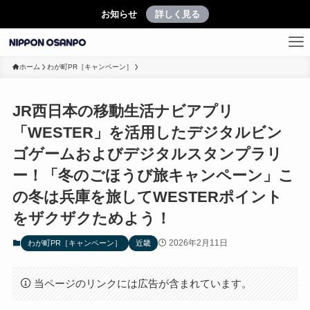
お知らせ
詳しく見る
ホーム
わが町PR［キャンペーン］
JR西日本の移動生活ナビアプリ
「WESTER」を活用したデジタルビン
ゴゲームおよびデジタルスタンプラリ
ー！「冬のごほうび旅キャンペーン」こ
の冬は兵庫を旅してWESTERポイント
をザクザクためよう！
2026年2月11日
わが町PR［キャンペーン］
近畿
当ページのリンクには広告が含まれています。