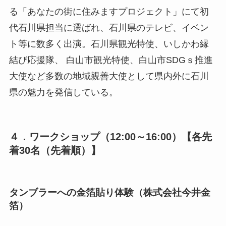
る「あなたの街に住みますプロジェクト」にて初
代石川県担当に選ばれ、石川県のテレビ、イベン
ト等に数多く出演。石川県観光特使、いしかわ縁
結び応援隊、 白山市観光特使、白山市SDGｓ推進
大使など多数の地域親善大使として県内外に石川
県の魅力を発信している。
４．ワークショップ（12:00～16:00）【各先
着30名（先着順）】
タンブラーへの金箔貼り体験（株式会社今井金
箔）