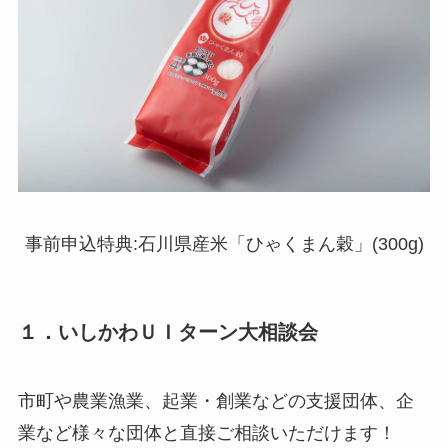
事前申込特典:石川県産米「ひゃくまん穀」(300g)
１．いしかわＵＩターン大相談会
市町や農業漁業、起業・創業などの支援団体、企
業など様々な団体と直接ご相談いただけます！