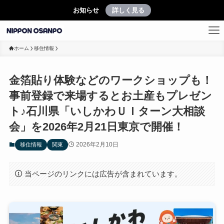
お知らせ
詳しく見る
ホーム
移住情報
金箔貼り体験などのワークショップも！
事前登録で来場するとお土産もプレゼン
ト♪石川県「いしかわＵＩターン大相談
会」を2026年2月21日東京で開催！
2026年2月10日
移住情報
関東
当ページのリンクには広告が含まれています。