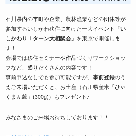
石川県内の市町や企業、農林漁業などの団体等が
参加するいしかわ移住に向けた一大イベント
「い
しかわＵＩターン大相談会」
を東京で開催しま
す！
会場では移住セミナーや作品づくりワークショッ
プなど、盛りだくさんの内容です！
事前申込なしでも参加可能ですが、
事前登録
のう
えご来場いただくと、お土産（石川県産米「ひゃ
くまん穀」(300g)）もプレゼント♪
みなさまのご来場お待ちしております！！