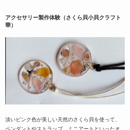
アクセサリー製作体験（さくら貝小貝クラフト
華）
淡いピンク色が美しい天然のさくら貝を使って、
ペンダントやストラップ、ミニアートといったオ