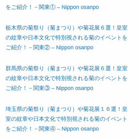
をご紹介！－関東① – Nippon osanpo
栃木県の菊祭り（菊まつり）や菊花展６選！皇室
の紋章や日本文化で特別視される菊のイベントを
ご紹介！－関東② – Nippon osanpo
群馬県の菊祭り（菊まつり）や菊花展６選！皇室
の紋章や日本文化で特別視される菊のイベントを
ご紹介！－関東③ – Nippon osanpo
埼玉県の菊祭り（菊まつり）や菊花展１６選！皇
室の紋章や日本文化で特別視される菊のイベント
をご紹介！－関東④ – Nippon osanpo