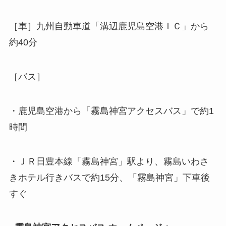
［車］九州自動車道「溝辺鹿児島空港ＩＣ」から
約40分
［バス］
・鹿児島空港から「霧島神宮アクセスバス」で約1
時間
・ＪＲ日豊本線「霧島神宮」駅より、霧島いわさ
きホテル行きバスで約15分、「霧島神宮」下車後
すぐ