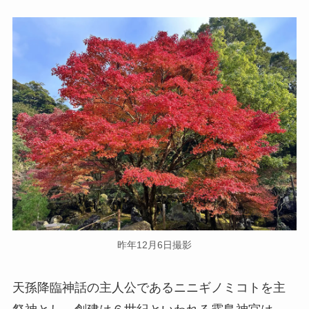
昨年12月6日撮影
天孫降臨神話の主人公であるニニギノミコトを主