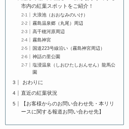
市内の紅葉スポットをご紹介！
大浪池（おおなみのいけ）
霧島温泉郷（丸尾）周辺
高千穂河原周辺
霧島神宮
国道223号線沿い（霧島神宮周辺）
神話の里公園
塩浸温泉（しおひたしおんせん）龍馬公
園
おわりに
直近の紅葉状況
【お客様からのお問い合わせ先・本リリ
ースに関する報道お問い合わせ先】