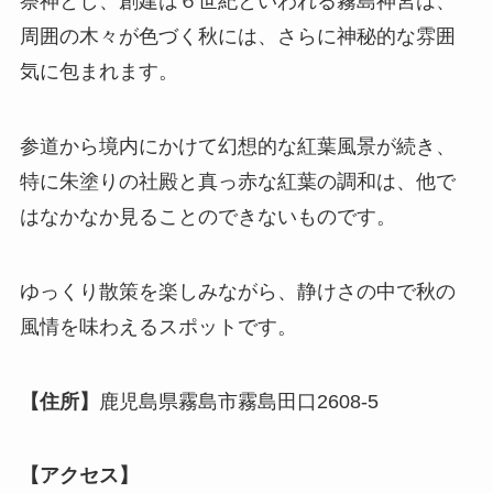
祭神とし、創建は６世紀といわれる霧島神宮は、
周囲の木々が色づく秋には、さらに神秘的な雰囲
気に包まれます。
参道から境内にかけて幻想的な紅葉風景が続き、
特に朱塗りの社殿と真っ赤な紅葉の調和は、他で
はなかなか見ることのできないものです。
ゆっくり散策を楽しみながら、静けさの中で秋の
風情を味わえるスポットです。
【住所】
鹿児島県霧島市霧島田口2608-5
【アクセス】