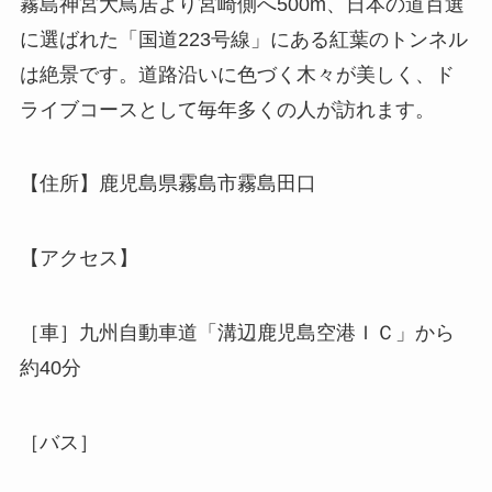
霧島神宮大鳥居より宮崎側へ500m、日本の道百選
に選ばれた「国道223号線」にある紅葉のトンネル
は絶景です。道路沿いに色づく木々が美しく、ド
ライブコースとして毎年多くの人が訪れます。
【住所】鹿児島県霧島市霧島田口
【アクセス】
［車］九州自動車道「溝辺鹿児島空港ＩＣ」から
約40分
［バス］