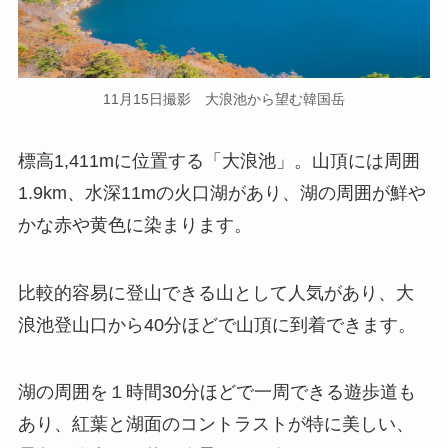
11月15日撮影 大浪池から望む韓国岳
標高1,411mに位置する「大浪池」。山頂には周囲
1.9km、水深11mの火口湖があり、湖の周囲が鮮や
かな赤や黄色に染まります。
比較的容易に登山できる山として人気があり、大
浪池登山口から40分ほどで山頂に到着できます。
湖の周囲を１時間30分ほどで一周できる遊歩道も
あり、紅葉と湖面のコントラストが特に美しい、