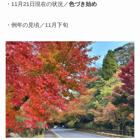
・11月21日現在の状況／
色づき始め
・例年の見頃／11月下旬