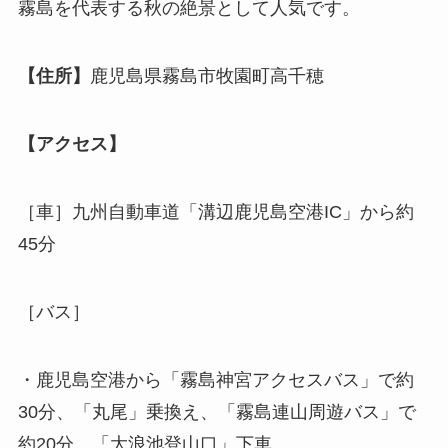
霧島を代表する秋の絶景として人気です。
【住所】
鹿児島県霧島市牧園町高千穂
【アクセス】
［車］九州自動車道「溝辺鹿児島空港IC」から約
45分
［バス］
・鹿児島空港から「霧島神宮アクセスバス」で約
30分、「丸尾」乗換え、「霧島連山周遊バス」で
約20分、「大浪池登山口」下車