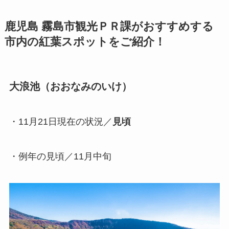
鹿児島 霧島市観光ＰＲ課がおすすめする
市内の紅葉スポットをご紹介！
大浪池（おおなみのいけ）
・11月21日現在の状況／
見頃
・例年の見頃／11月中旬