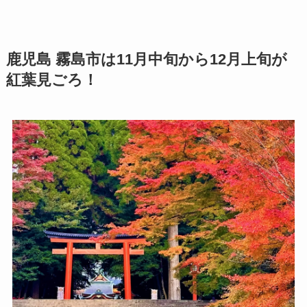
鹿児島 霧島市は11月中旬から12月上旬が
紅葉見ごろ！