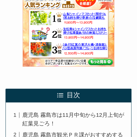
目次
鹿児島 霧島市は11月中旬から12月上旬が
紅葉見ごろ！
鹿児島 霧島市観光ＰＲ課がおすすめする