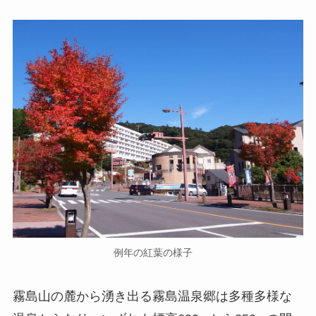
例年の紅葉の様子
霧島山の麓から湧き出る霧島温泉郷は多種多様な