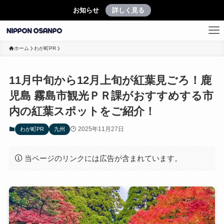
お知らせ
詳しく見る
ホーム
わが町PR
11月中旬から12月上旬が紅葉見ごろ！鹿
児島 霧島市観光ＰＲ課がおすすめする市
内の紅葉スポットをご紹介！
2025年11月27日
わが町PR
九州
当ページのリンクには広告が含まれています。