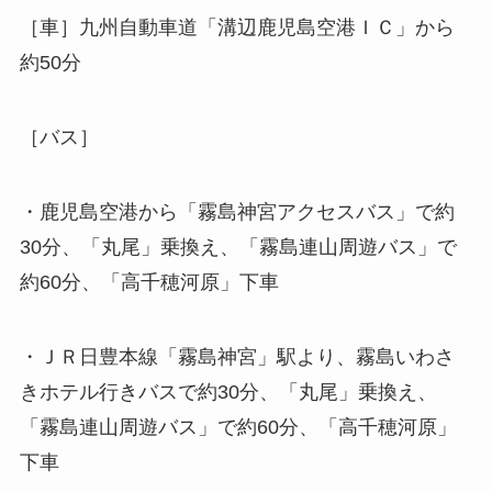
［車］九州自動車道「溝辺鹿児島空港ＩＣ」から
約50分
［バス］
・鹿児島空港から「霧島神宮アクセスバス」で約
30分、「丸尾」乗換え、「霧島連山周遊バス」で
約60分、「高千穂河原」下車
・ＪＲ日豊本線「霧島神宮」駅より、霧島いわさ
きホテル行きバスで約30分、「丸尾」乗換え、
「霧島連山周遊バス」で約60分、「高千穂河原」
下車