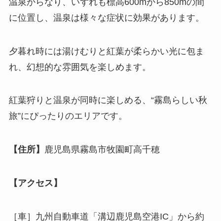
温泉からなり、いずれも標高600mから850mの間
に位置し、温泉は様々な症状に効果があります。
夕暮れ時には湯けむりと紅葉が柔らかい光に包ま
れ、幻想的な雰囲気を楽しめます。
紅葉狩りと温泉が同時に楽しめる、“霧島らしい秋
旅”にぴったりのエリアです。
【住所】
鹿児島県霧島市牧園町高千穂
【アクセス】
［車］九州自動車道「溝辺鹿児島空港IC」から約