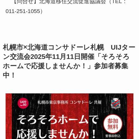
【問合せ】北海道移住交流促進協議会（TEL：
011-251-1055）
札幌市×北海道コンサドーレ札幌 UIJター
ン交流会2025年11月11日開催「そろそろ
ホームで応援しませんか！」参加者募集
中！