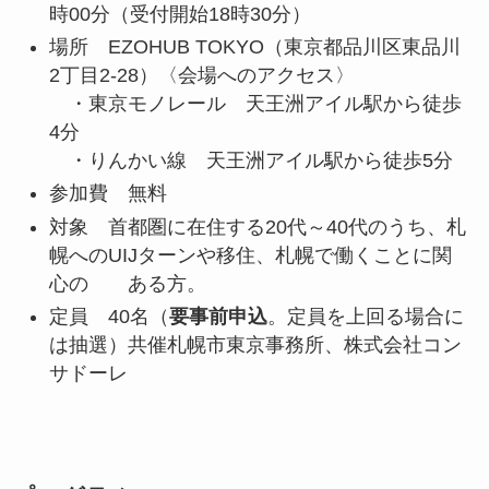
時00分（受付開始18時30分）
場所 EZOHUB TOKYO（東京都品川区東品川
2丁目2-28）〈会場へのアクセス〉
・東京モノレール 天王洲アイル駅から徒歩
4分
・りんかい線 天王洲アイル駅から徒歩5分
参加費 無料
対象 首都圏に在住する20代～40代のうち、札
幌へのUIJターンや移住、札幌で働くことに関
心の ある方。
定員 40名（
要事前申込
。定員を上回る場合に
は抽選）共催札幌市東京事務所、株式会社コン
サドーレ