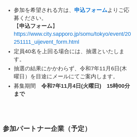
参加を希望される方は、
申込フォーム
よりご応
募ください。
【
申込フォーム
】
https://www.city.sapporo.jp/somu/tokyo/event/20
251111_uijevent_form.html
定員40名を上回る場合には、抽選といたしま
す。
抽選の結果にかかわらず、令和7年11月6日(木
曜日）を目途にメールにてご案内します。
募集期間
令和7年11月4日(火曜日) 15時00分
まで
参加パートナー企業（予定）