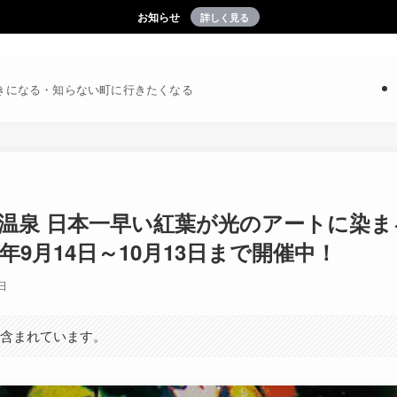
お知らせ
詳しく見る
きになる・知らない町に行きたくなる
峡温泉 日本一早い紅葉が光のアートに染ま
年9月14日～10月13日まで開催中！
日
が含まれています。