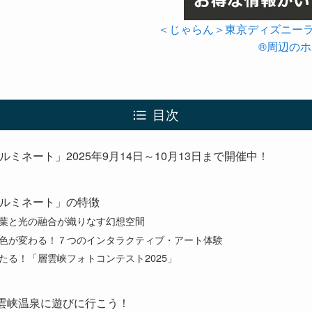
＜じゃらん＞東京ディズニー
®周辺の
目次
ルミネート」2025年9月14日～10月13日まで開催中！
イルミネート」の特徴
葉と光の融合が織りなす幻想空間
色が変わる！７つのインタラクティブ・アート体験
たる！「層雲峡フォトコンテスト2025」
層雲峡温泉に遊びに行こう！