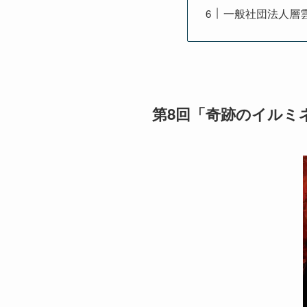
一般社団法人層
第8回「奇跡のイルミネ