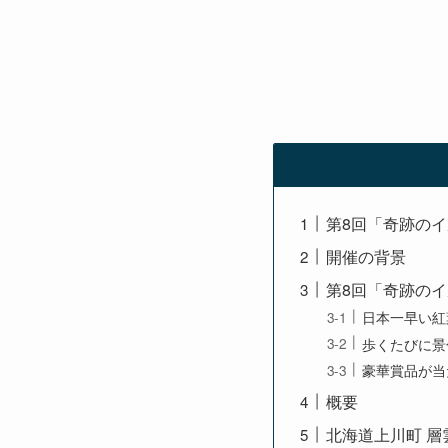
第8回「奇跡のイ
開催の背景
第8回「奇跡の
日本一早い紅
歩くたびに景
豪華賞品が当
概要
北海道上川町 