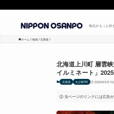
地元がもっと好
ホーム
地域
北海道
北海道上川町 層雲
イルミネート」2025
北海道
わが町PR
2025年9月15
当ページのリンクには広告