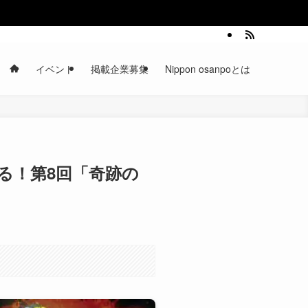
イベント
掲載企業募集
Nippon osanpoとは
る！第8回「奇跡の