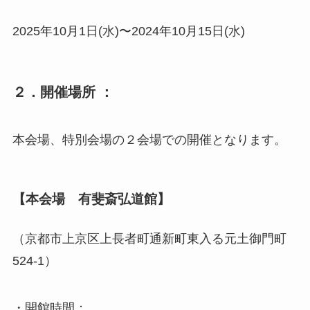
2025年10⽉1⽇(水)〜2024年10⽉15⽇(水)
２．開催場所 ：
本会場、特別会場の２会場での開催となります。
【本会場 有斐斎弘道館】
（京都市上京区上長者町通新町東入る元土御門町
524-1）
・開館時間：