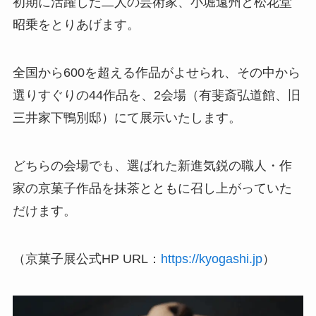
初期に活躍した二人の芸術家、小堀遠州と松花堂
昭乗をとりあげます。
全国から600を超える作品がよせられ、その中から
選りすぐりの44作品を、2会場（有斐斎弘道館、旧
三井家下鴨別邸）にて展示いたします。
どちらの会場でも、選ばれた新進気鋭の職人・作
家の京菓子作品を抹茶とともに召し上がっていた
だけます。
（京菓子展公式HP URL：
https://kyogashi.jp
）