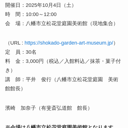
開催日：2025年10月4日（土）
時 間：10:00～12:00
会 場：八幡市立松花堂庭園美術館（現地集合）
（URL :
https://shokado-garden-art-museum.jp/
）
定 員：30名
料 金：3,000円（税込／入館料込／抹茶・菓子付
き）
講 師：平井 俊行（八幡市立松花堂庭園 美術
館館長）
濱崎 加奈子（有斐斎弘道館 館長）
※会場は八幡市立松花堂庭園美術館となります。