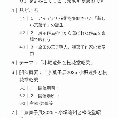
り」をよみとくことで完成する藝術です
見どころ
１．アイデアと技術を集結させた「新し
い京菓子」の誕生
２．展示作品の中から選ばれた作品を会
場で味わう
３．全国の菓子職人、和菓子作家の登竜
門
テーマ：「小堀遠州と松花堂昭乗」
開催概要：「京菓子展2025-小堀遠州と松
花堂昭乗」
１．開催期間：
２．開催場所 ：
主催･共催等
「京菓子展2025－小堀遠州と松花堂昭