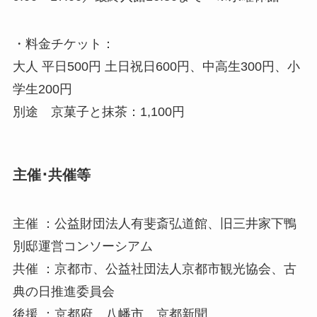
・料金チケット：
大人 平日500円 土日祝日600円、中高生300円、小
学生200円
別途 京菓子と抹茶：1,100円
主催･共催等
主催 ：公益財団法⼈有斐斎弘道館、旧三井家下鴨
別邸運営コンソーシアム
共催 ：京都市、公益社団法⼈京都市観光協会、古
典の⽇推進委員会
後援 ：京都府、八幡市、京都新聞