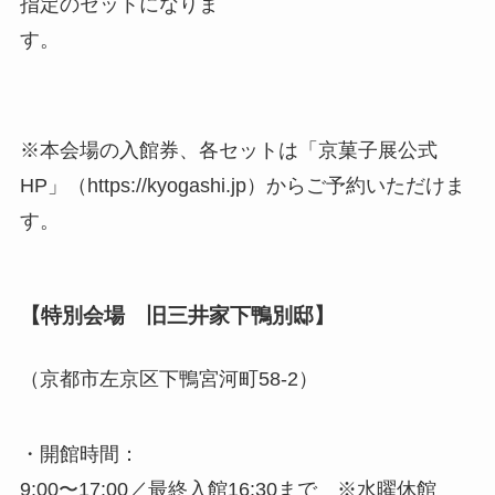
指定のセットになりま
す。
※本会場の入館券、各セットは「京菓子展公式
HP」（https://kyogashi.jp）からご予約いただけま
す。
【特別会場 旧三井家下鴨別邸】
（京都市左京区下鴨宮河町58-2）
・開館時間：
9:00〜17:00／最終入館16:30まで ※水曜休館