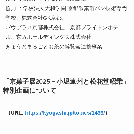
協力 ：学校法人大和学園 京都製菓製パン技術専門
学校、株式会社GK京都、
パウプラス京都株式会社、京都ブライトンホテ
ル、京阪ホールディングス株式会社
きょうとまるごとお茶の博覧会連携事業
「京菓子展2025－小堀遠州と松花堂昭乗」
特別企画について
（URL:
https://kyogashi.jp/topics/1439/
）