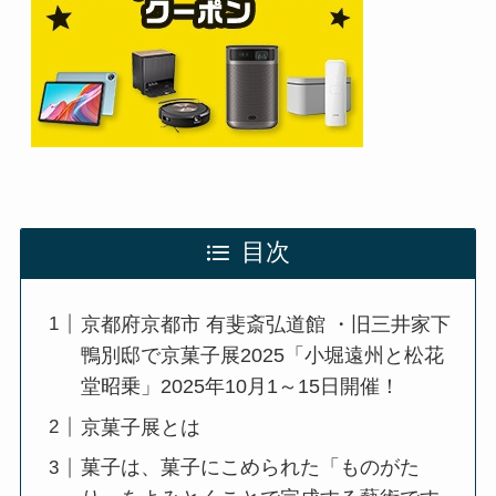
目次
京都府京都市 有斐斎弘道館 ・旧三井家下
鴨別邸で京菓⼦展2025「小堀遠州と松花
堂昭乗」2025年10月1～15日開催！
京菓子展とは
菓子は、菓子にこめられた「ものがた