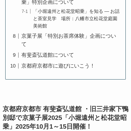
乗」特別企画について
「小堀遠州と松花堂昭乗」を知る ― お話
と茶室見学 場所：八幡市立松花堂庭園
美術館
京菓子展「特別お茶席体験」企画につい
て
有斐斎弘道館について
京都府京都市に遊びにいこう！
京都府京都市 有斐斎弘道館 ・旧三井家下鴨
別邸で京菓⼦展2025「小堀遠州と松花堂昭
乗」2025年10月1～15日開催！