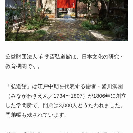
公益財団法人 有斐斎弘道館は、日本文化の研究・
教育機関です。
「弘道館」は江戸中期を代表する儒者・皆川淇園
（みながわきえん／1734〜1807）が1806年に創立
した学問所で、門弟は3,000人とうたわれました。
門弟帳も残されています。