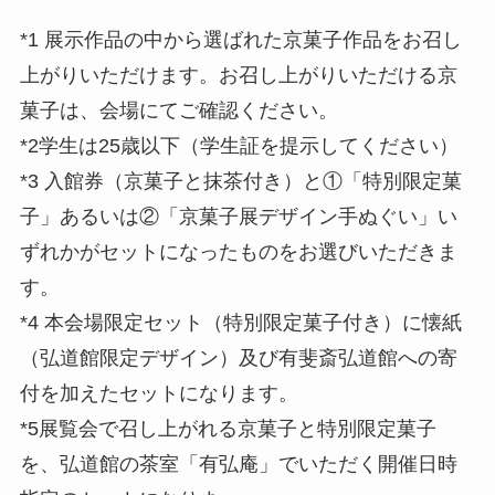
*1 展示作品の中から選ばれた京菓子作品をお召し
上がりいただけます。お召し上がりいただける京
菓子は、会場にてご確認ください。
*2学生は25歳以下（学生証を提示してください）
*3 入館券（京菓子と抹茶付き）と①「特別限定菓
子」あるいは②「京菓子展デザイン手ぬぐい」い
ずれかがセットになったものをお選びいただきま
す。
*4 本会場限定セット（特別限定菓子付き）に懐紙
（弘道館限定デザイン）及び有斐斎弘道館への寄
付を加えたセットになります。
*5展覧会で召し上がれる京菓子と特別限定菓子
を、弘道館の茶室「有弘庵」でいただく開催日時