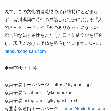
現在、この文化的建造物の保存維持にとどまら
ず、皆川淇園の時代の成熟した社会における「人
的ネットワーク」や「知のありかた」にならい、
総合的な知と感性をたたえた日本伝統文化を研究
し、現代における価値を発信しています。URL：
https://kodo-kan.com
◆WEBサイト等
京菓⼦展ホームページ：https:// kyogashi.jp/
京菓⼦展Facebook：@koudoukan
京菓⼦展Instagram：@kyogashi_exh
有斐斎弘道館ホームページ ：
https://kodo-kan.com