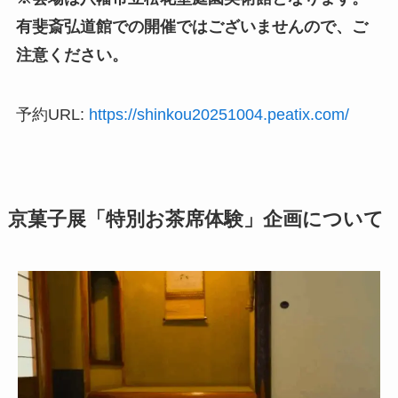
有斐斎弘道館での開催ではございませんので、ご
注意ください。
予約URL:
https://shinkou20251004.peatix.com/
京菓子展「特別お茶席体験」企画について