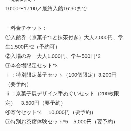
10:00〜17:00／最終入館16:30まで
・料金チケット：
①入館券（京菓子*1と抹茶付き）大人2,000円、学
生1,500円*2（予約可）
②入場のみ 大人1,000円、学生500円*2
③本会場限定セット*3
ⅰ：特別限定菓子セット（100個限定）3,200円
（要予約）
ⅱ：京菓子展デザイン手ぬぐいセット（200枚限
定） 3,500円（要予約）
④寄付セット*4 10,000円（要予約）
⑤特別お茶席体験セット*5 5,000円（要予約）