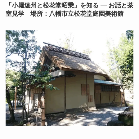
「小堀遠州と松花堂昭乗」を知る ― お話と茶
室見学 場所：八幡市立松花堂庭園美術館