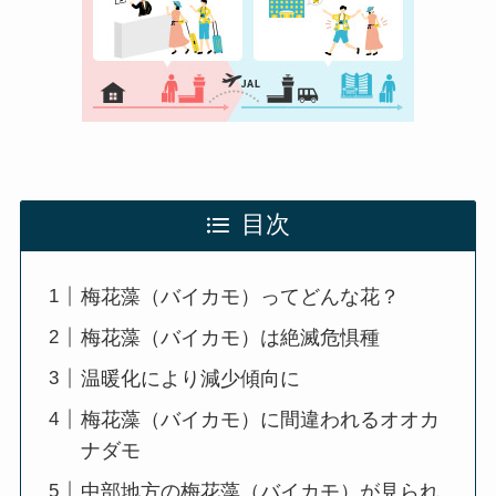
目次
梅花藻（バイカモ）ってどんな花？
梅花藻（バイカモ）は絶滅危惧種
温暖化により減少傾向に
梅花藻（バイカモ）に間違われるオオカ
ナダモ
中部地方の梅花藻（バイカモ）が見られ