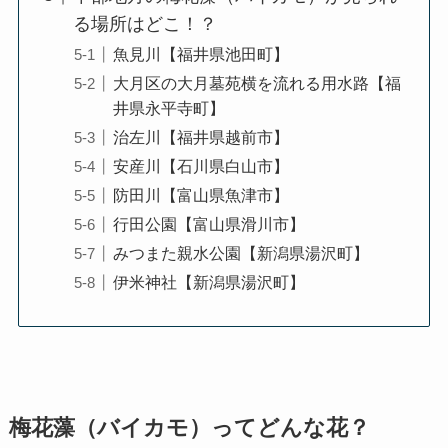
る場所はどこ！？
魚見川【福井県池田町】
大月区の大月墓苑横を流れる用水路【福
井県永平寺町】
治左川【福井県越前市】
安産川【石川県白山市】
防田川【富山県魚津市】
行田公園【富山県滑川市】
みつまた親水公園【新潟県湯沢町】
伊米神社【新潟県湯沢町】
梅花藻（バイカモ）ってどんな花？