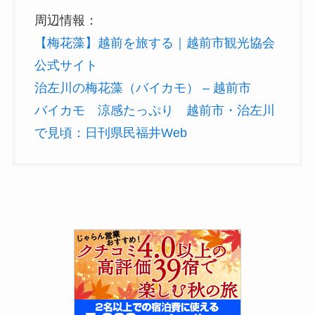
周辺情報：
【梅花藻】越前を旅する｜越前市観光協会
公式サイト
治左川の梅花藻（バイカモ） – 越前市
バイカモ 涼感たっぷり 越前市・治左川
で見頃：日刊県民福井Web