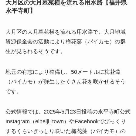
大月区の大月墓苑横を流れる用水路【福井県
永平寺町】
大月区の大月墓苑横を流れる用水路で、大月地域
資源保全会の活動により梅花藻（バイカモ）の群
生が見られるそうです。
地元の有志により整備し、50メートルに梅花藻
（バイカモ）が群生したくさん花を咲かせるそう
です。
公式情報では、2025年5月23日投稿の永平寺町公式
Instagram（eiheiji_town）やFacebookでびっくり
するくらいぎっしり咲いた梅花藻（バイカモ）の