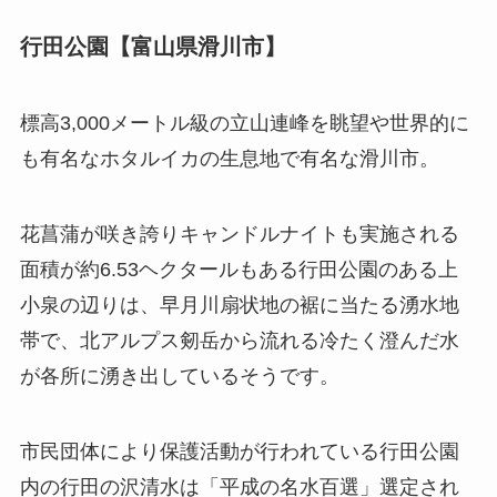
行田公園【富山県滑川市】
標高3,000メートル級の立山連峰を眺望や世界的に
も有名なホタルイカの生息地で有名な滑川市。
花菖蒲が咲き誇りキャンドルナイトも実施される
面積が約6.53ヘクタールもある行田公園のある上
小泉の辺りは、早月川扇状地の裾に当たる湧水地
帯で、北アルプス剱岳から流れる冷たく澄んだ水
が各所に湧き出しているそうです。
市民団体により保護活動が行われている行田公園
内の行田の沢清水は「平成の名水百選」選定され