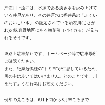
治左川上流には、水源である湧き水を汲み上げて
いる井戸があり、その井戸水は福井県の「ふくい
のおいしい水」 の認定されている治左川(じさが
わ)の味真野地区にある梅花藻（バイカモ）が見ら
れるそうです。
※路上駐車禁止です。ホームページ等で駐車場所
ご確認ください。
また、絶滅危惧種の”トミヨ”が生息しているため、
川の中は歩いてはいけません。とのことです。川
を汚すような行為はお控えください。
例年の見ごろは、6月下旬から8月末ごろまで