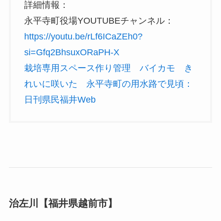
詳細情報：
永平寺町役場YOUTUBEチャンネル：
https://youtu.be/rLf6ICaZEh0?
si=Gfq2BhsuxORaPH-X
栽培専用スペース作り管理 バイカモ き
れいに咲いた 永平寺町の用水路で見頃：
日刊県民福井Web
治左川【福井県越前市】