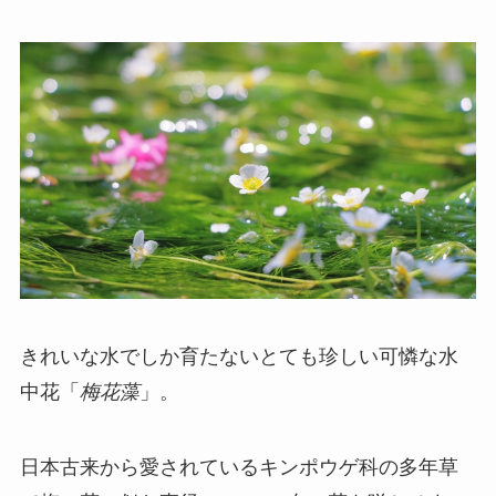
きれいな水でしか育たないとても珍しい可憐な水
中花「
梅花藻
」。
日本古来から愛されているキンポウゲ科の多年草