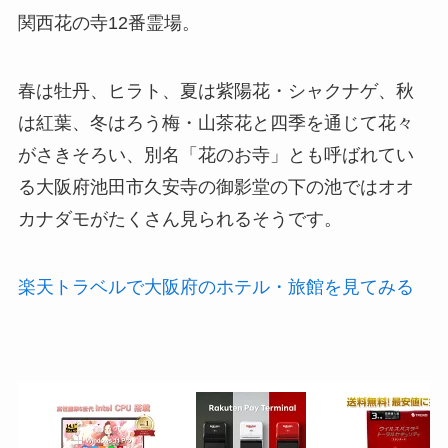
関西花の寺12番霊場。
春は牡丹、ヒラト、夏は紫陽花・シャクナゲ、秋
は紅葉、冬はろう梅・山茶花と四季を通じて花々
がさきそろい、別名「花のお寺」とも呼ばれてい
る大阪府池田市久安寺の御影堂の下の池ではオオ
カナダモがたくさん見られるそうです。
楽天トラベルで大阪府のホテル・旅館を見てみる