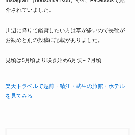
Instagram（nousonkankou）やX、Facebookで紹
介されていました。
川辺に降りて鑑賞したい方は草が多いので長靴が
お勧めと別の投稿に記載がありました。
見頃は5月頃より咲き始め6月頃～7月頃
楽天トラベルで越前・鯖江・武生の旅館・ホテル
を見てみる