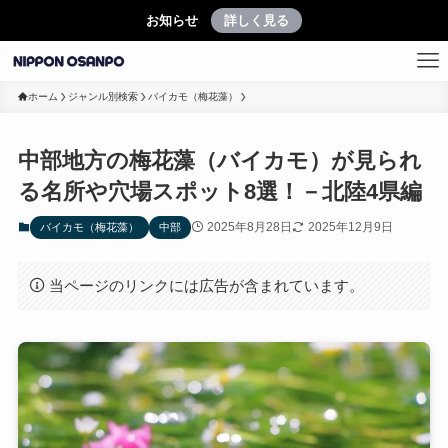
お知らせ
詳しく見る
ホーム
ジャンル別検索
バイカモ（梅花藻）
中部地方の梅花藻（バイカモ）が見られ
る名所や穴場スポット8選！－北陸4県編
2025年8月28日
2025年12月9日
バイカモ（梅花藻）
中部
当ページのリンクには広告が含まれています。